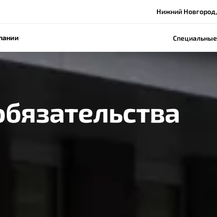
Нижний Новгород,
пании
Специальные
обязательства