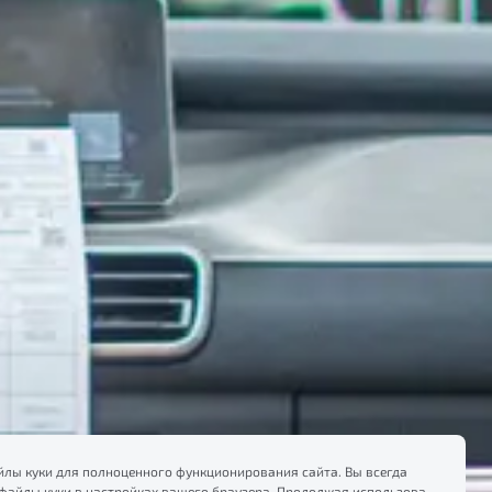
лы куки для полноценного функционирования сайта. Вы всегда
файлы куки в настройках вашего браузера. Продолжая использовать