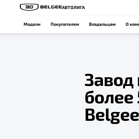
АВТОЛИГА
Модели
Покупателям
Владельцам
О ком
Завод 
более
Belge