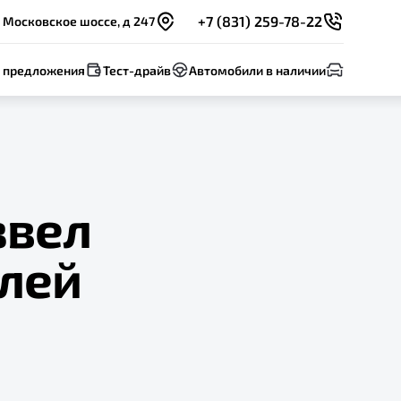
+7 (831) 259-78-22
 Московское шоссе, д 247
 предложения
Тест-драйв
Автомобили в наличии
звел
илей