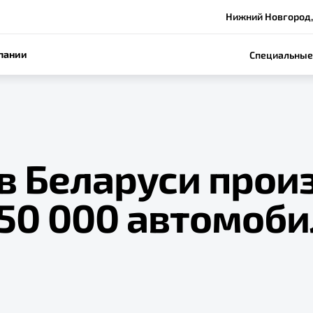
Нижний Новгород,
пании
Специальные
в Беларуси прои
 50 000 автомоб
e