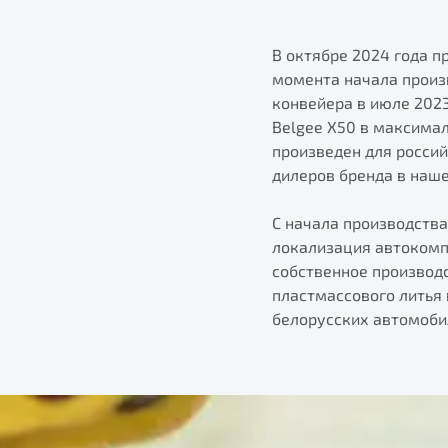
В октябре 2024 года 
момента начала произ
конвейера в июле 202
Belgee X50 в максимал
произведен для россий
дилеров бренда в наше
С начала производства
локализация автокомпо
собственное производ
пластмассового литья
белорусских автомоби