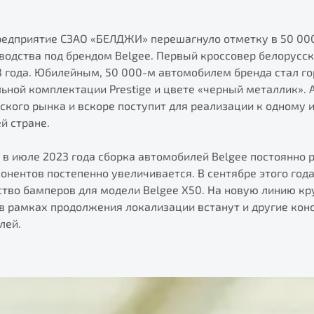
предприятие СЗАО «БЕЛДЖИ» перешагнуло отметку в 50 00
водства под брендом Belgee. Первый кроссовер белорусск
3 года. Юбилейным, 50 000-м автомобилем бренда стал го
ьной комплектации Prestige и цвете «черный металлик».
ского рынка и вскоре поступит для реализации к одному
й стране.
 в июле 2023 года сборка автомобилей Belgee постоянно р
нентов постепенно увеличивается. В сентябре этого год
ство бамперов для модели Belgee X50. На новую линию кр
 в рамках продолжения локализации встанут и другие ко
лей.