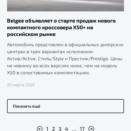
Belgee объявляет о старте продаж нового
компактного кроссовера X50+ на
российском рынке
Автомобиль представлен в официальных дилерских
центрах в трех вариантах исполнения:
Актив/Active, Стиль/Style и Престиж/Prestige. Цены
на новинку во всех версиях ниже, чем на модель
X50 в сопоставимых комплектациях.
20 марта 2026
Показать ещё
1
2
3
4
…
17