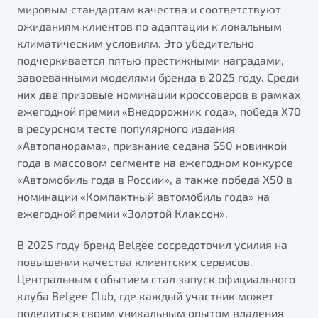
мировым стандартам качества и соответствуют
ожиданиям клиентов по адаптации к локальным
климатическим условиям. Это убедительно
подчеркивается пятью престижными наградами,
завоеванными моделями бренда в 2025 году. Среди
них две призовые номинации кроссоверов в рамках
ежегодной премии «Внедорожник года», победа Х70
в ресурсном тесте популярного издания
«Автопанорама», признание седана S50 новинкой
года в массовом сегменте на ежегодном конкурсе
«Автомобиль года в России», а также победа Х50 в
номинации «Компактный автомобиль года» на
ежегодной премии «Золотой Клаксон».
В 2025 году бренд Belgee сосредоточил усилия на
повышении качества клиентских сервисов.
Центральным событием стал запуск официального
клуба Belgee Club, где каждый участник может
поделиться своим уникальным опытом владения