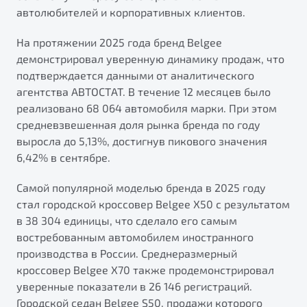
автолюбителей и корпоративных клиентов.
На протяжении 2025 года бренд Belgee
демонстрировал уверенную динамику продаж, что
подтверждается данными от аналитического
агентства АВТОСТАТ. В течение 12 месяцев было
реализовано 68 064 автомобиля марки. При этом
средневзвешенная доля рынка бренда по году
выросла до 5,13%, достигнув пикового значения
6,42% в сентябре.
Самой популярной моделью бренда в 2025 году
стал городской кроссовер Belgee X50 с результатом
в 38 304 единицы, что сделало его самым
востребованным автомобилем иностранного
производства в России. Среднеразмерный
кроссовер Belgee Х70 также продемонстрировал
уверенные показатели в 26 146 регистраций.
Городской седан Belgee S50, продажи которого