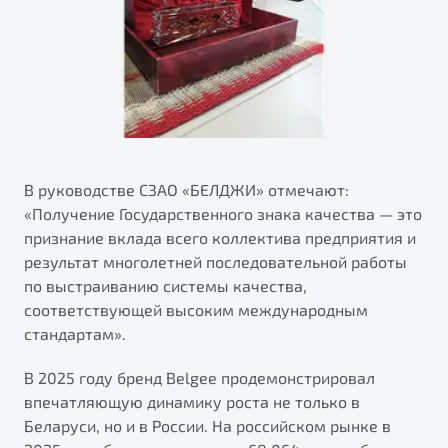
В руководстве СЗАО «БЕЛДЖИ» отмечают:
«Получение Государственного знака качества — это
признание вклада всего коллектива предприятия и
результат многолетней последовательной работы
по выстраиванию системы качества,
соответствующей высоким международным
стандартам».
В 2025 году бренд Belgee продемонстрировал
впечатляющую динамику роста не только в
Беларуси, но и в России. На российском рынке в