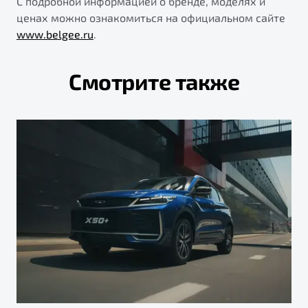
С подробной информацией о бренде, моделях и
ценах можно ознакомиться на официальном сайте
www.belgee.ru
.
Смотрите также