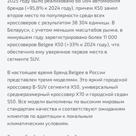
2025 году было реализовано 68 064 автомобиля
бренда (+95,8% к 2024 году), причем X50 занял
второе место по популярности среди всех
кроссоверов с результатом 38 304 единицы. В
Беларуси, с учетом меньших масштабов рынка, в
минувшем году зарегистрировано более 11 000
кроссоверов Belgee X50 (+33% к 2024 году), что
обеспечило ему уверенное первое место в
сегменте SUV.
В настоящее время бренд Belgee в России
представлен тремя моделями. Это яркий городской
кроссовер B-SUV сегмента X50, универсальный
среднеразмерный кроссовер X70 и городской седан
S50. Все модели выполнены по высоким мировым
стандартам качества и соответствуют ожиданиям
клиентов по адаптации к локальным
климатическим условиям.